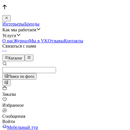
Интерьеры
Бренды
Как мы работаем
Услуги
О нас
Журнал
Мы в VK
Отзывы
Контакты
Связаться с нами
Каталог
Поиск по фото
Заказы
Избранное
Сообщения
Войти
Мебельный тур