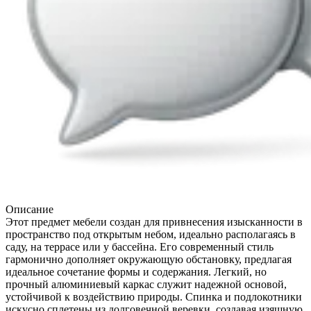
Описание
Этот предмет мебели создан для привнесения изысканности в
пространство под открытым небом, идеально располагаясь в
саду, на террасе или у бассейна. Его современный стиль
гармонично дополняет окружающую обстановку, предлагая
идеальное сочетание формы и содержания. Легкий, но
прочный алюминиевый каркас служит надежной основой,
устойчивой к воздействию природы. Спинка и подлокотники
искусно сплетены из долговечной веревки, создавая изящную