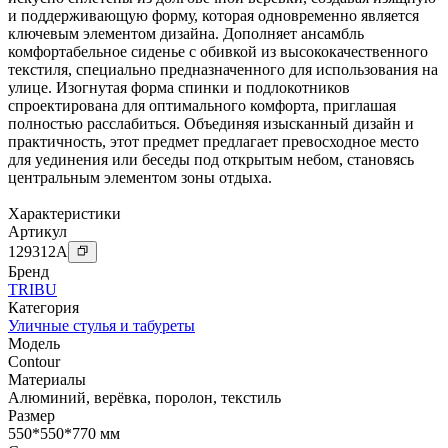
и поддерживающую форму, которая одновременно является
ключевым элементом дизайна. Дополняет ансамбль
комфортабельное сиденье с обивкой из высококачественного
текстиля, специально предназначенного для использования на
улице. Изогнутая форма спинки и подлокотников
спроектирована для оптимального комфорта, приглашая
полностью расслабиться. Объединяя изысканный дизайн и
практичность, этот предмет предлагает превосходное место
для уединения или беседы под открытым небом, становясь
центральным элементом зоны отдыха.
Характеристики
Артикул
129312
A
Бренд
TRIBU
Категория
Уличные стулья и табуреты
Модель
Contour
Материалы
Алюминий
,
верёвка
,
поролон
,
текстиль
Размер
550*550*770 мм