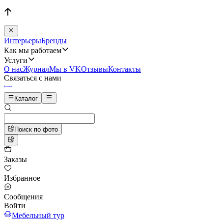
Интерьеры
Бренды
Как мы работаем
Услуги
О нас
Журнал
Мы в VK
Отзывы
Контакты
Связаться с нами
Каталог
Поиск по фото
Заказы
Избранное
Сообщения
Войти
Мебельный тур