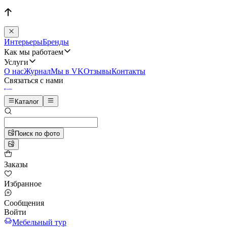
Интерьеры
Бренды
Как мы работаем
Услуги
О нас
Журнал
Мы в VK
Отзывы
Контакты
Связаться с нами
Каталог
Поиск по фото
Заказы
Избранное
Сообщения
Войти
Мебельный тур