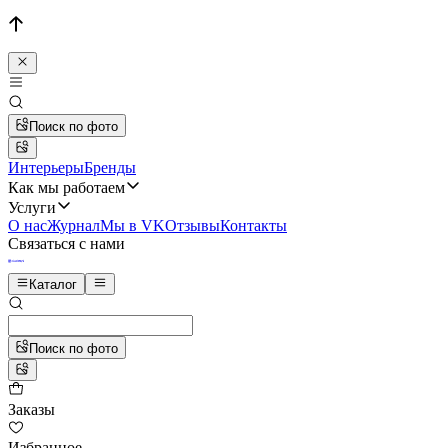
Поиск по фото
Интерьеры
Бренды
Как мы работаем
Услуги
О нас
Журнал
Мы в VK
Отзывы
Контакты
Связаться с нами
Каталог
Поиск по фото
Заказы
Избранное