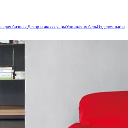
ь для бизнеса
Декор и аксессуары
Уличная мебель
Отделочные и