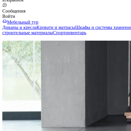
Сообщения
Войти
Мебельный тур
Диваны и кресла
Кровати и матрасы
Шкафы и системы хранени
строительные материалы
Спортинвентарь