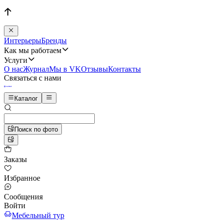
Интерьеры
Бренды
Как мы работаем
Услуги
О нас
Журнал
Мы в VK
Отзывы
Контакты
Связаться с нами
Каталог
Поиск по фото
Заказы
Избранное
Сообщения
Войти
Мебельный тур