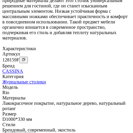
природные материалы делают этот столик универсальным
решением для гостиной, где он станет изысканным
центральным элементом. Низкая устойчивая форма с
массивными ножками обеспечивает практичность и комфорт
в повседневном использовании. Такой предмет мебели
органично впишется в современное пространство,
подчеркивая его стиль и добавляя теплоту натуральных
материалов.
Характеристики
Артикул
128159
F
Бренд
CASSINA
Категория
Журнальные столики
Модель
Rio
Материалы
Лакокрасочное покрытие
,
натуральное дерево
,
натуральный
ротанг
Размер
D1000*330 мм
Стили
Брендовый
,
современный
,
экостиль