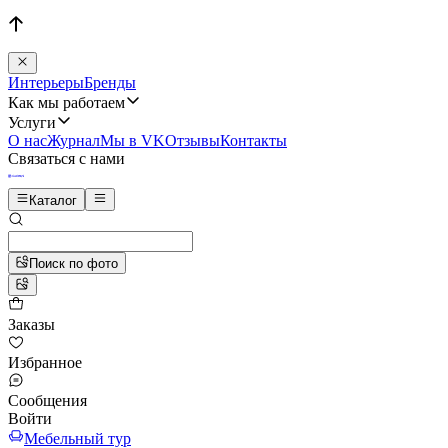
Интерьеры
Бренды
Как мы работаем
Услуги
О нас
Журнал
Мы в VK
Отзывы
Контакты
Связаться с нами
Каталог
Поиск по фото
Заказы
Избранное
Сообщения
Войти
Мебельный тур