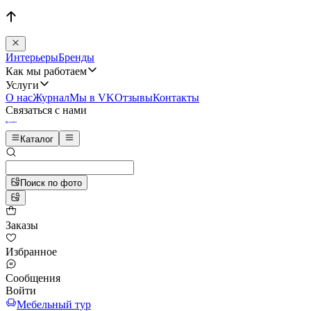
Интерьеры
Бренды
Как мы работаем
Услуги
О нас
Журнал
Мы в VK
Отзывы
Контакты
Связаться с нами
Каталог
Поиск по фото
Заказы
Избранное
Сообщения
Войти
Мебельный тур