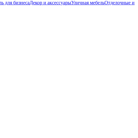
ь для бизнеса
Декор и аксессуары
Уличная мебель
Отделочные и