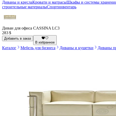
Диваны и кресла
Кровати и матрасы
Шкафы и системы хранени
строительные материалы
Спортинвентарь
Диван для офиса CASSINA LC3
283 $
Добавить в заказ
В избранное
Каталог
Мебель для бизнеса
Диваны и кушетки
Диваны п