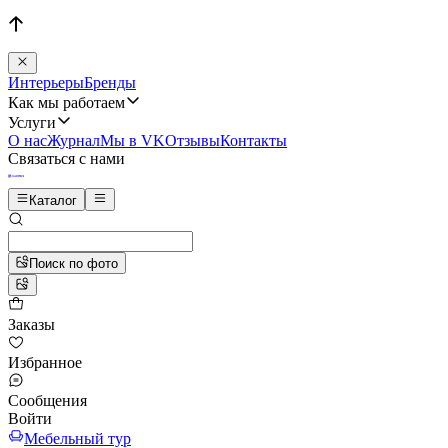
Интерьеры
Бренды
Как мы работаем
Услуги
О нас
Журнал
Мы в VK
Отзывы
Контакты
Связаться с нами
Каталог
Поиск по фото
Заказы
Избранное
Сообщения
Войти
Мебельный тур