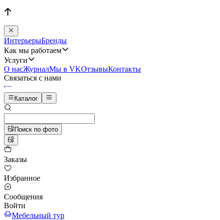
Интерьеры
Бренды
Как мы работаем
Услуги
О нас
Журнал
Мы в VK
Отзывы
Контакты
Связаться с нами
Каталог
Поиск по фото
Заказы
Избранное
Сообщения
Войти
Мебельный тур