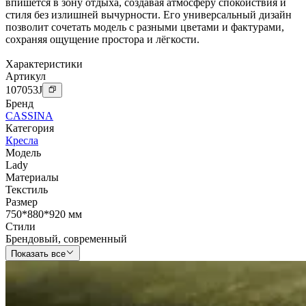
впишется в зону отдыха, создавая атмосферу спокойствия и
стиля без излишней вычурности. Его универсальный дизайн
позволит сочетать модель с разными цветами и фактурами,
сохраняя ощущение простора и лёгкости.
Характеристики
Артикул
107053
J
Бренд
CASSINA
Категория
Кресла
Модель
Lady
Материалы
Текстиль
Размер
750*880*920 мм
Стили
Брендовый
,
современный
Показать все