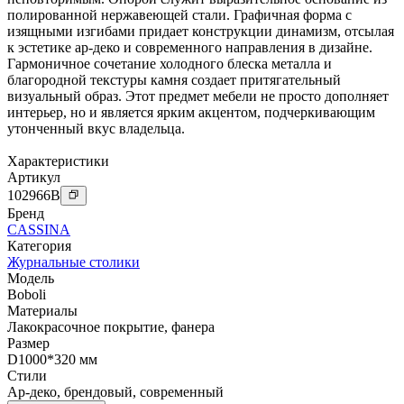
полированной нержавеющей стали. Графичная форма с
изящными изгибами придает конструкции динамизм, отсылая
к эстетике ар-деко и современного направления в дизайне.
Гармоничное сочетание холодного блеска металла и
благородной текстуры камня создает притягательный
визуальный образ. Этот предмет мебели не просто дополняет
интерьер, но и является ярким акцентом, подчеркивающим
утонченный вкус владельца.
Характеристики
Артикул
102966
B
Бренд
CASSINA
Категория
Журнальные столики
Модель
Boboli
Материалы
Лакокрасочное покрытие
,
фанера
Размер
D1000*320 мм
Стили
Ар-деко
,
брендовый
,
современный