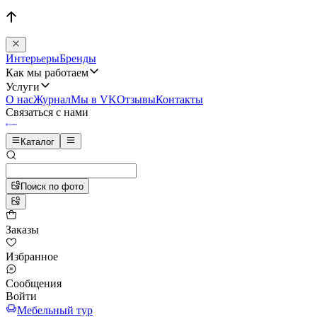
Интерьеры
Бренды
Как мы работаем
Услуги
О нас
Журнал
Мы в VK
Отзывы
Контакты
Связаться с нами
Каталог
Поиск по фото
Заказы
Избранное
Сообщения
Войти
Мебельный тур