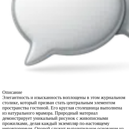
Описание
Элегантность и изысканность воплощены в этом журнальном
столике, который призван стать центральным элементом
пространства гостиной. Его круглая столешница выполнена
из натурального мрамора. Природный материал
демонстрирует уникальный рисунок с живописными
прожилками, делая каждый экземпляр по-настоящему
неповторимым. Опорой служит выразительное основание из