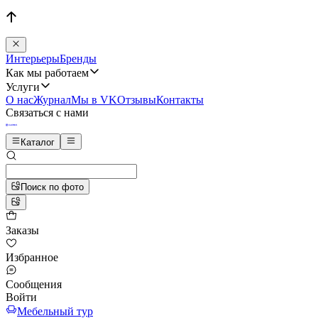
Интерьеры
Бренды
Как мы работаем
Услуги
О нас
Журнал
Мы в VK
Отзывы
Контакты
Связаться с нами
Каталог
Поиск по фото
Заказы
Избранное
Сообщения
Войти
Мебельный тур