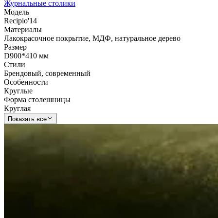
Журнальные столики
Модель
Recipio'14
Материалы
Лакокрасочное покрытие
,
МДФ
,
натуральное дерево
Размер
D900*410 мм
Стили
Брендовый
,
современный
Особенности
Круглые
Форма столешницы
Круглая
Показать все