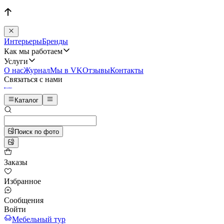
Интерьеры
Бренды
Как мы работаем
Услуги
О нас
Журнал
Мы в VK
Отзывы
Контакты
Связаться с нами
Каталог
Поиск по фото
Заказы
Избранное
Сообщения
Войти
Мебельный тур