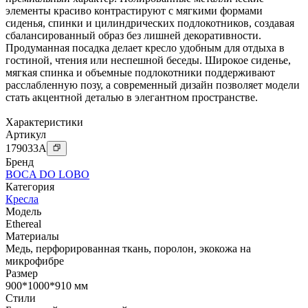
элементы красиво контрастируют с мягкими формами
сиденья, спинки и цилиндрических подлокотников, создавая
сбалансированный образ без лишней декоративности.
Продуманная посадка делает кресло удобным для отдыха в
гостиной, чтения или неспешной беседы. Широкое сиденье,
мягкая спинка и объемные подлокотники поддерживают
расслабленную позу, а современный дизайн позволяет модели
стать акцентной деталью в элегантном пространстве.
Характеристики
Артикул
179033
A
Бренд
BOCA DO LOBO
Категория
Кресла
Модель
Ethereal
Материалы
Медь
,
перфорированная ткань
,
поролон
,
экокожа на
микрофибре
Размер
900*1000*910 мм
Стили