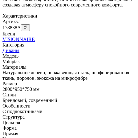
создавая атмосферу спокойного современного комфорта.
Характеристики
Артикул
178838
A
Бренд
VISIONNAIRE
Категория
Диваны
Модель
Voluptas
Материалы
Натуральное дерево
,
нержавеющая сталь
,
перфорированная
ткань
,
поролон
,
экокожа на микрофибре
Размер
2800*950*750 мм
Стили
Брендовый
,
современный
Особенности
С подлокотниками
Структура
Цельная
Форма
Прямая