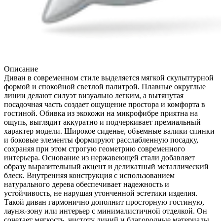
Описание
Диван в современном стиле выделяется мягкой скульптурной
формой и спокойной светлой палитрой. Плавные округлые
линии делают силуэт визуально легким, а вытянутая
посадочная часть создает ощущение простора и комфорта в
гостиной. Обивка из экокожи на микрофибре приятна на
ощупь, выглядит аккуратно и подчеркивает премиальный
характер модели. Широкое сиденье, объемные валики спинки
и боковые элементы формируют расслабленную посадку,
сохраняя при этом строгую геометрию современного
интерьера. Основание из нержавеющей стали добавляет
образу выразительный акцент и деликатный металлический
блеск. Внутренняя конструкция с использованием
натурального дерева обеспечивает надежность и
устойчивость, не нарушая утонченной эстетики изделия.
Такой диван гармонично дополнит просторную гостиную,
лаунж-зону или интерьер с минималистичной отделкой. Он
сочетает мягкость, чистоту линий и благородные материалы,