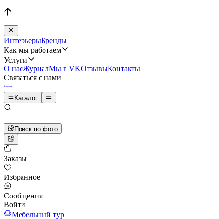
Интерьеры
Бренды
Как мы работаем
Услуги
О нас
Журнал
Мы в VK
Отзывы
Контакты
Связаться с нами
Каталог
Поиск по фото
Заказы
Избранное
Сообщения
Войти
Мебельный тур