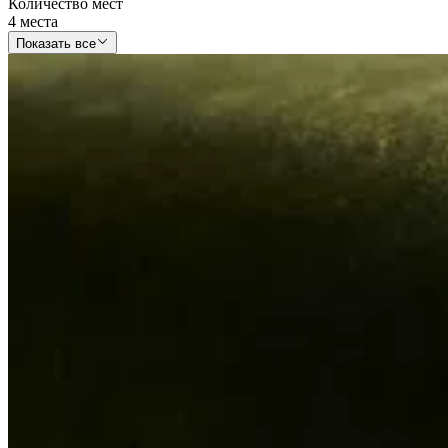
Количество мест
4 места
Показать все