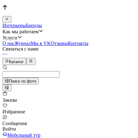
Интерьеры
Бренды
Как мы работаем
Услуги
О нас
Журнал
Мы в VK
Отзывы
Контакты
Связаться с нами
Каталог
Поиск по фото
Заказы
Избранное
Сообщения
Войти
Мебельный тур