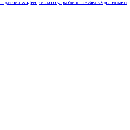
ь для бизнеса
Декор и аксессуары
Уличная мебель
Отделочные и