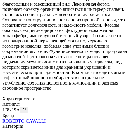
благородный и завершенный вид. Лаконичная форма
позволяет объекту органично вписаться в интерьер спальни,
становясь его центральным декоративным элементом.
Основание конструкции выполнено из прочной фанеры, что
гарантирует долговечность и надежность мебели. Фасады
боковых секций декорированы фактурной экокожей на
микрофибре, имитирующей изящный узор. Тонкие акценты
из полированной нержавеющей стали подчеркивают
геометрию изделия, добавляя едва уловимый блеск и
современное звучание. Функциональность модели продумана
до мелочей. Центральная часть столешницы оснащена
подъемным механизмом с интегрированным зеркалом, под
которым скрывается ниша для хранения украшений и
косметических принадлежностей. В комплект входит мягкий
пуф, который полностью убирается в специальное
углубление, сохраняя целостность композиции и экономя
свободное пространство.
Характеристики
Артикул
178219
A
Бренд
ROBERTO CAVALLI
Категория