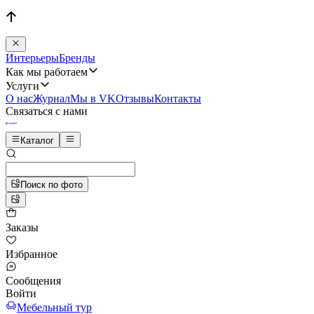
Интерьеры
Бренды
Как мы работаем
Услуги
О нас
Журнал
Мы в VK
Отзывы
Контакты
Связаться с нами
Каталог
Поиск по фото
Заказы
Избранное
Сообщения
Войти
Мебельный тур