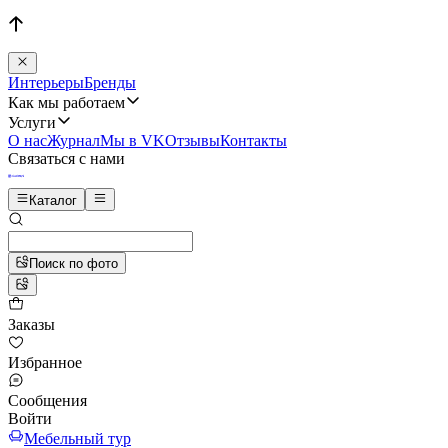
Интерьеры
Бренды
Как мы работаем
Услуги
О нас
Журнал
Мы в VK
Отзывы
Контакты
Связаться с нами
Каталог
Поиск по фото
Заказы
Избранное
Сообщения
Войти
Мебельный тур