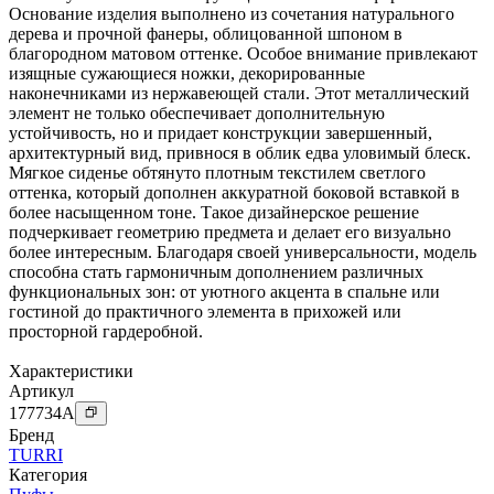
Основание изделия выполнено из сочетания натурального
дерева и прочной фанеры, облицованной шпоном в
благородном матовом оттенке. Особое внимание привлекают
изящные сужающиеся ножки, декорированные
наконечниками из нержавеющей стали. Этот металлический
элемент не только обеспечивает дополнительную
устойчивость, но и придает конструкции завершенный,
архитектурный вид, привнося в облик едва уловимый блеск.
Мягкое сиденье обтянуто плотным текстилем светлого
оттенка, который дополнен аккуратной боковой вставкой в
более насыщенном тоне. Такое дизайнерское решение
подчеркивает геометрию предмета и делает его визуально
более интересным. Благодаря своей универсальности, модель
способна стать гармоничным дополнением различных
функциональных зон: от уютного акцента в спальне или
гостиной до практичного элемента в прихожей или
просторной гардеробной.
Характеристики
Артикул
177734
A
Бренд
TURRI
Категория