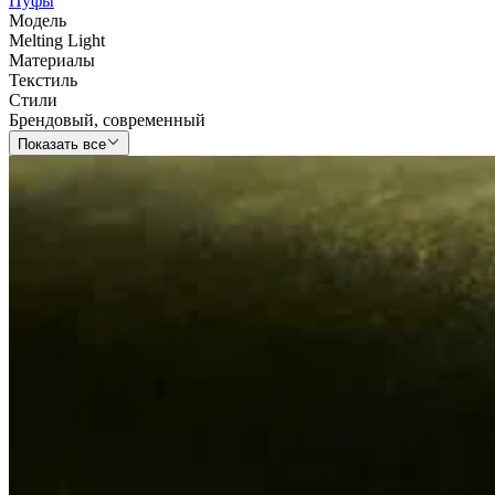
Пуфы
Модель
Melting Light
Материалы
Текстиль
Стили
Брендовый
,
современный
Показать все