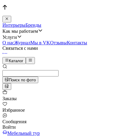
Интерьеры
Бренды
Как мы работаем
Услуги
О нас
Журнал
Мы в VK
Отзывы
Контакты
Связаться с нами
Каталог
Поиск по фото
Заказы
Избранное
Сообщения
Войти
Мебельный тур