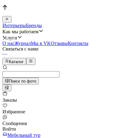
Интерьеры
Бренды
Как мы работаем
Услуги
О нас
Журнал
Мы в VK
Отзывы
Контакты
Связаться с нами
Каталог
Поиск по фото
Заказы
Избранное
Сообщения
Войти
Мебельный тур