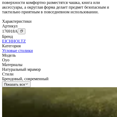
поверхности комфортно разместятся чашка, книга или
аксессуары, а округлая форма делает предмет безопасным и
тактильно приятным в повседневном использовании.
Характеристики
Артикул
176918
A
Бренд
EICHHOLTZ
Категория
Угловые столики
Модель
Oyo
Материалы
Натуральный мрамор
Стили
Брендовый
,
современный
Показать все