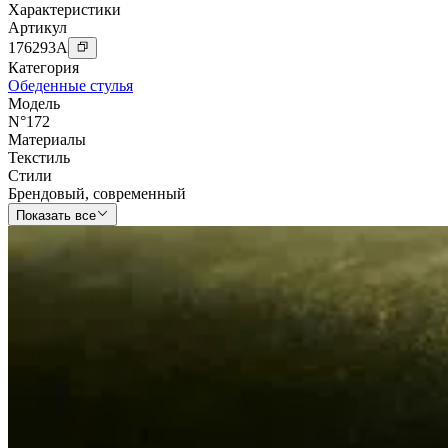
Характеристики
Артикул
176293
A
Категория
Обеденные стулья
Модель
N°172
Материалы
Текстиль
Стили
Брендовый
,
современный
Показать все