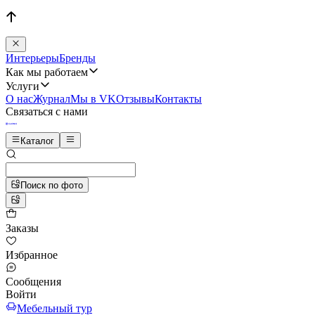
Интерьеры
Бренды
Как мы работаем
Услуги
О нас
Журнал
Мы в VK
Отзывы
Контакты
Связаться с нами
Каталог
Поиск по фото
Заказы
Избранное
Сообщения
Войти
Мебельный тур