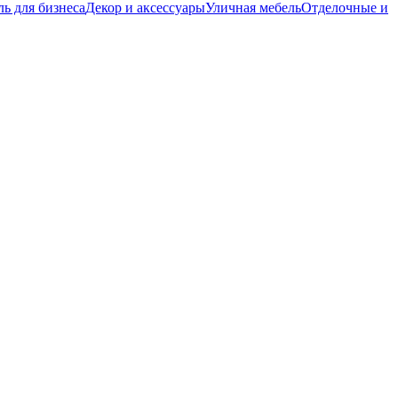
ь для бизнеса
Декор и аксессуары
Уличная мебель
Отделочные и