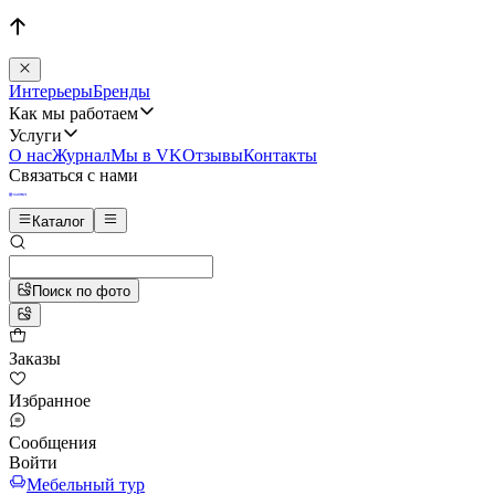
Интерьеры
Бренды
Как мы работаем
Услуги
О нас
Журнал
Мы в VK
Отзывы
Контакты
Связаться с нами
Каталог
Поиск по фото
Заказы
Избранное
Сообщения
Войти
Мебельный тур