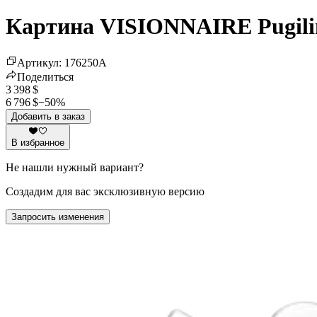
Картина VISIONNAIRE Pugili
Артикул
:
176250
A
Поделиться
3 398 $
6 796 $
−
50
%
Добавить в заказ
В избранное
Не нашли нужный вариант?
Создадим для вас эксклюзивную версию
Запросить изменения