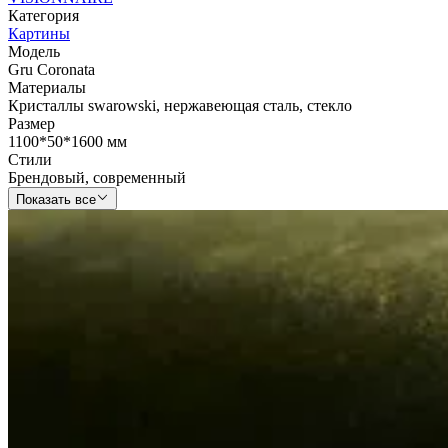
Категория
Картины
Модель
Gru Coronata
Материалы
Кристаллы swarowski
,
нержавеющая сталь
,
стекло
Размер
1100*50*1600 мм
Стили
Брендовый
,
современный
Показать все