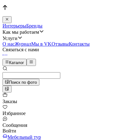
Интерьеры
Бренды
Как мы работаем
Услуги
О нас
Журнал
Мы в VK
Отзывы
Контакты
Связаться с нами
Каталог
Поиск по фото
Заказы
Избранное
Сообщения
Войти
Мебельный тур