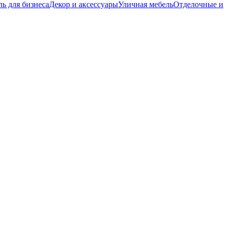
ь для бизнеса
Декор и аксессуары
Уличная мебель
Отделочные и