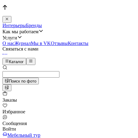
Интерьеры
Бренды
Как мы работаем
Услуги
О нас
Журнал
Мы в VK
Отзывы
Контакты
Связаться с нами
Каталог
Поиск по фото
Заказы
Избранное
Сообщения
Войти
Мебельный тур