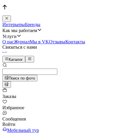
Интерьеры
Бренды
Как мы работаем
Услуги
О нас
Журнал
Мы в VK
Отзывы
Контакты
Связаться с нами
Каталог
Поиск по фото
Заказы
Избранное
Сообщения
Войти
Мебельный тур