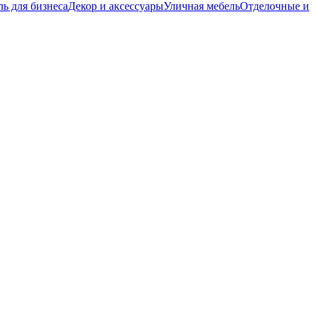
ь для бизнеса
Декор и аксессуары
Уличная мебель
Отделочные и