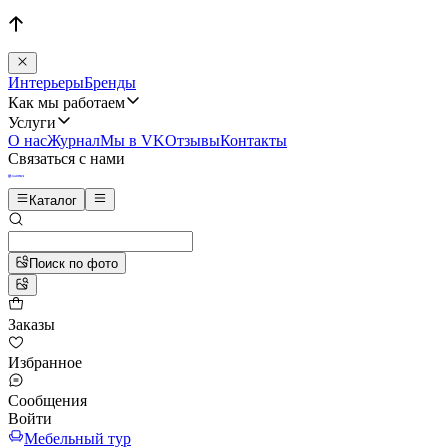
Интерьеры
Бренды
Как мы работаем
Услуги
О нас
Журнал
Мы в VK
Отзывы
Контакты
Связаться с нами
Каталог
Поиск по фото
Заказы
Избранное
Сообщения
Войти
Мебельный тур