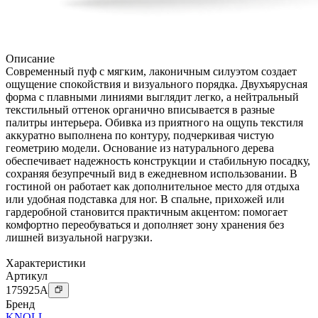
Описание
Современный пуф с мягким, лаконичным силуэтом создает
ощущение спокойствия и визуального порядка. Двухъярусная
форма с плавными линиями выглядит легко, а нейтральный
текстильный оттенок органично вписывается в разные
палитры интерьера. Обивка из приятного на ощупь текстиля
аккуратно выполнена по контуру, подчеркивая чистую
геометрию модели. Основание из натурального дерева
обеспечивает надежность конструкции и стабильную посадку,
сохраняя безупречный вид в ежедневном использовании. В
гостиной он работает как дополнительное место для отдыха
или удобная подставка для ног. В спальне, прихожей или
гардеробной становится практичным акцентом: помогает
комфортно переобуваться и дополняет зону хранения без
лишней визуальной нагрузки.
Характеристики
Артикул
175925
A
Бренд
KNOLL