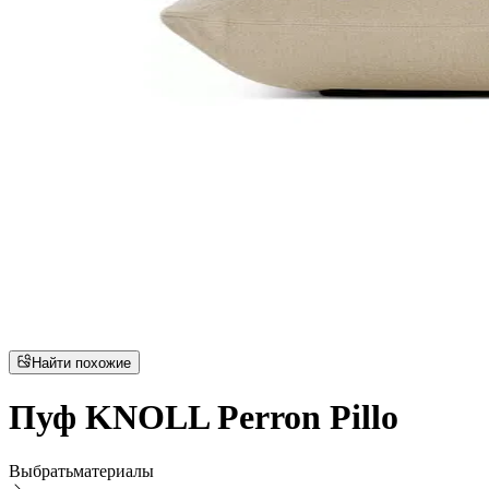
Найти похожие
Пуф KNOLL Perron Pillo
Выбрать
материалы