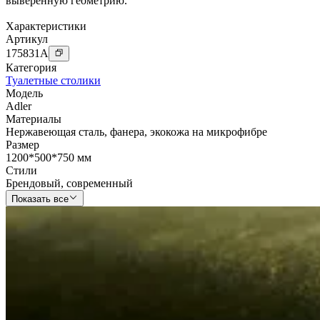
выверенную геометрию.
Характеристики
Артикул
175831
A
Категория
Туалетные столики
Модель
Adler
Материалы
Нержавеющая сталь
,
фанера
,
экокожа на микрофибре
Размер
1200*500*750 мм
Стили
Брендовый
,
современный
Показать все