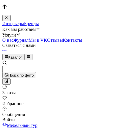
Интерьеры
Бренды
Как мы работаем
Услуги
О нас
Журнал
Мы в VK
Отзывы
Контакты
Связаться с нами
Каталог
Поиск по фото
Заказы
Избранное
Сообщения
Войти
Мебельный тур