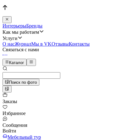
Интерьеры
Бренды
Как мы работаем
Услуги
О нас
Журнал
Мы в VK
Отзывы
Контакты
Связаться с нами
Каталог
Поиск по фото
Заказы
Избранное
Сообщения
Войти
Мебельный тур