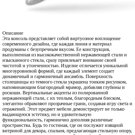
Описание
Эта консоль представляет собой виртуозное воплощение
современного дизайна, где каждая линия и материал
продуманы с безупречным вкусом. Ее конструкция,
выполненная из высококачественной нержавеющей стали и
изысканного стекла, сразу привлекает внимание своей
чистотой и утонченностью. Изделие отличается уникальной
многоуровневой формой, где каждый элемент создает
динамичный и гармоничный ансамбль. Поверхность
столешницы из темного стекла украшена тонким рисунком,
напоминающим благородный мрамор, добавляя глубины и
роскоши. Вертикальные акценты из полированной
нержавеющей стали, с их теплым, благородным блеском,
элегантно обрамляют прозрачные грани, создавая игру света и
отражений. Этот предмет мебели демонстрирует не только
выдающуюся эстетику, но и удивительную
функциональность, гармонично дополняя различные
пространства. Будь то гостиная, где он послужит изящной
витриной для декора, спальня, предлагающая стильную опору,