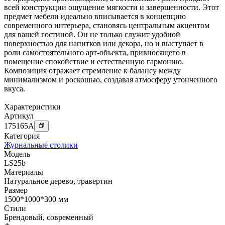
всей конструкции ощущение мягкости и завершенности. Этот
предмет мебели идеально вписывается в концепцию
современного интерьера, становясь центральным акцентом
для вашей гостиной. Он не только служит удобной
поверхностью для напитков или декора, но и выступает в
роли самостоятельного арт-объекта, привносящего в
помещение спокойствие и естественную гармонию.
Композиция отражает стремление к балансу между
минимализмом и роскошью, создавая атмосферу утонченного
вкуса.
Характеристики
Артикул
175165
A
Категория
Журнальные столики
Модель
LS25b
Материалы
Натуральное дерево
,
травертин
Размер
1500*1000*300 мм
Стили
Брендовый
,
современный