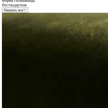
Форма столешницы
Нестандартная
Показать все