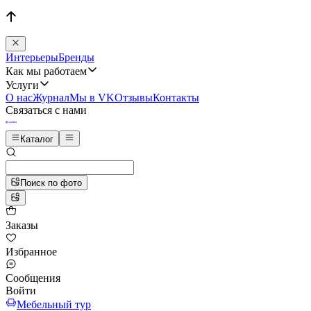
Интерьеры
Бренды
Как мы работаем
Услуги
О нас
Журнал
Мы в VK
Отзывы
Контакты
Связаться с нами
Каталог
Поиск по фото
Заказы
Избранное
Сообщения
Войти
Мебельный тур