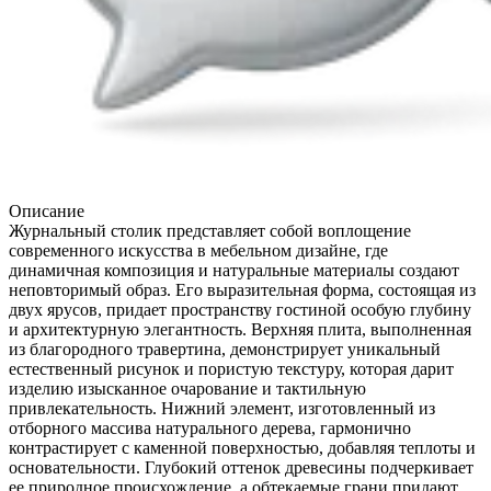
Описание
Журнальный столик представляет собой воплощение
современного искусства в мебельном дизайне, где
динамичная композиция и натуральные материалы создают
неповторимый образ. Его выразительная форма, состоящая из
двух ярусов, придает пространству гостиной особую глубину
и архитектурную элегантность. Верхняя плита, выполненная
из благородного травертина, демонстрирует уникальный
естественный рисунок и пористую текстуру, которая дарит
изделию изысканное очарование и тактильную
привлекательность. Нижний элемент, изготовленный из
отборного массива натурального дерева, гармонично
контрастирует с каменной поверхностью, добавляя теплоты и
основательности. Глубокий оттенок древесины подчеркивает
ее природное происхождение, а обтекаемые грани придают