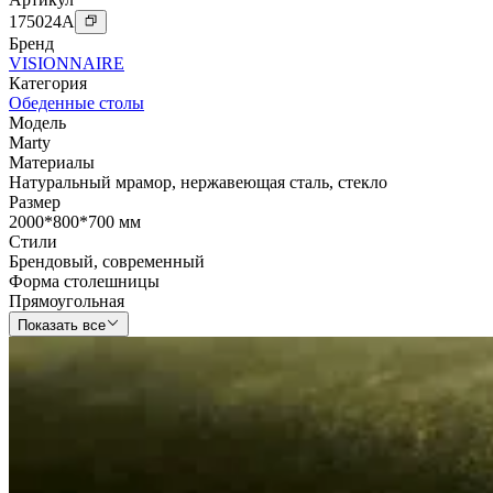
175024
A
Бренд
VISIONNAIRE
Категория
Обеденные столы
Модель
Marty
Материалы
Натуральный мрамор
,
нержавеющая сталь
,
стекло
Размер
2000*800*700 мм
Стили
Брендовый
,
современный
Форма столешницы
Прямоугольная
Показать все