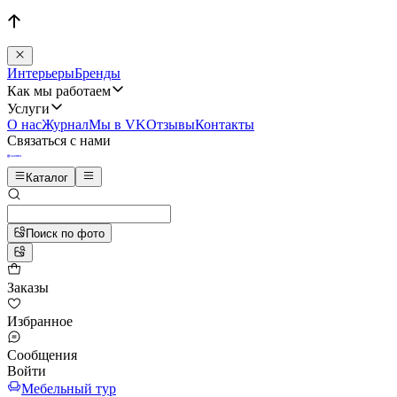
Интерьеры
Бренды
Как мы работаем
Услуги
О нас
Журнал
Мы в VK
Отзывы
Контакты
Связаться с нами
Каталог
Поиск по фото
Заказы
Избранное
Сообщения
Войти
Мебельный тур