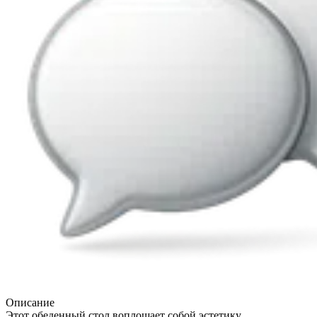
Описание
Этот обеденный стол воплощает собой эстетику