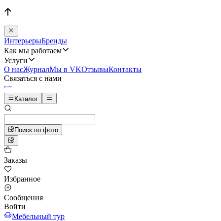
Интерьеры
Бренды
Как мы работаем
Услуги
О нас
Журнал
Мы в VK
Отзывы
Контакты
Связаться с нами
Каталог
Поиск по фото
Заказы
Избранное
Сообщения
Войти
Мебельный тур