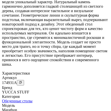
модели уникальный характер. Натуральный камень
гармонично дополняется гладкой столешницей из светлого
дерева, создавая интересное тактильное и визуальное
сочетание. Геометрические линии и скульптурная форма
подстолья, включающая выразительный вырез, подчеркивают
новаторский подход к дизайну. Этот обеденный стол
спроектирован для тех, кто ценит чистоту форм и качество
используемых материалов. Он идеально впишется в
пространство, где стремятся к минималистичной роскоши и
функциональной элегантности. Модель создает не просто
место для трапез, но и точку сбора, где каждый момент
приобретает особую значимость, наполняя помещение светом
и легкостью. Его присутствие преображает интерьер,
привнося в него ощущение спокойствия и современного
шика.
Характеристики
Артикул
174931
A
Бренд
YUCCA STUFF
Категория
Обеденные столы
Модель
Marathon