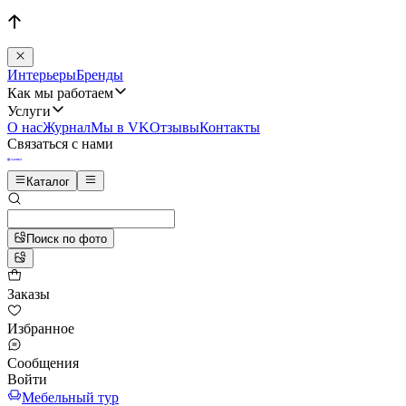
Интерьеры
Бренды
Как мы работаем
Услуги
О нас
Журнал
Мы в VK
Отзывы
Контакты
Связаться с нами
Каталог
Поиск по фото
Заказы
Избранное
Сообщения
Войти
Мебельный тур