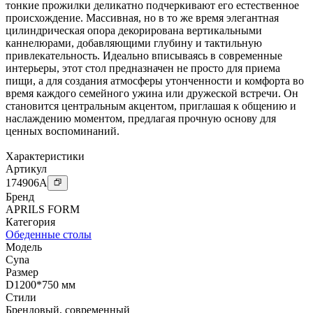
тонкие прожилки деликатно подчеркивают его естественное
происхождение. Массивная, но в то же время элегантная
цилиндрическая опора декорирована вертикальными
каннелюрами, добавляющими глубину и тактильную
привлекательность. Идеально вписываясь в современные
интерьеры, этот стол предназначен не просто для приема
пищи, а для создания атмосферы утонченности и комфорта во
время каждого семейного ужина или дружеской встречи. Он
становится центральным акцентом, приглашая к общению и
наслаждению моментом, предлагая прочную основу для
ценных воспоминаний.
Характеристики
Артикул
174906
A
Бренд
APRILS FORM
Категория
Обеденные столы
Модель
Cyna
Размер
D1200*750 мм
Стили
Брендовый
,
современный