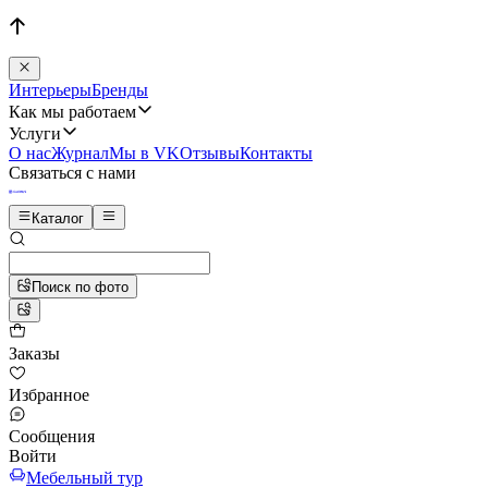
Интерьеры
Бренды
Как мы работаем
Услуги
О нас
Журнал
Мы в VK
Отзывы
Контакты
Связаться с нами
Каталог
Поиск по фото
Заказы
Избранное
Сообщения
Войти
Мебельный тур