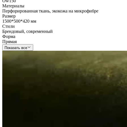
Ow150
Материалы
Перфорированная ткань
,
экокожа на микрофибре
Размер
1500*500*420 мм
Стили
Брендовый
,
современный
Форма
Прямая
Показать все