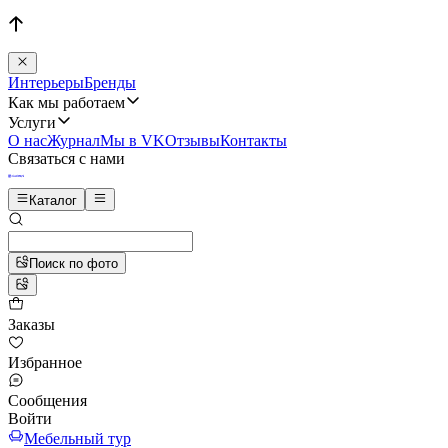
Интерьеры
Бренды
Как мы работаем
Услуги
О нас
Журнал
Мы в VK
Отзывы
Контакты
Связаться с нами
Каталог
Поиск по фото
Заказы
Избранное
Сообщения
Войти
Мебельный тур