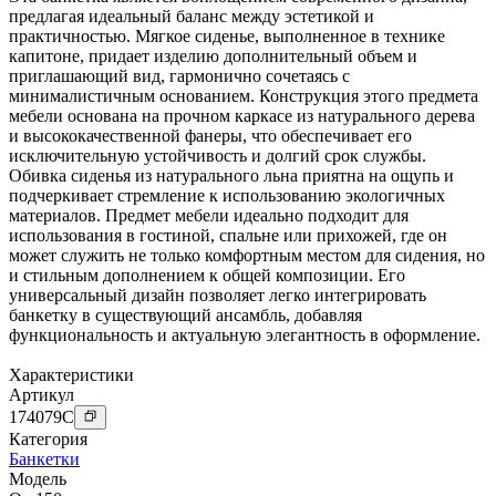
предлагая идеальный баланс между эстетикой и
практичностью. Мягкое сиденье, выполненное в технике
капитоне, придает изделию дополнительный объем и
приглашающий вид, гармонично сочетаясь с
минималистичным основанием. Конструкция этого предмета
мебели основана на прочном каркасе из натурального дерева
и высококачественной фанеры, что обеспечивает его
исключительную устойчивость и долгий срок службы.
Обивка сиденья из натурального льна приятна на ощупь и
подчеркивает стремление к использованию экологичных
материалов. Предмет мебели идеально подходит для
использования в гостиной, спальне или прихожей, где он
может служить не только комфортным местом для сидения, но
и стильным дополнением к общей композиции. Его
универсальный дизайн позволяет легко интегрировать
банкетку в существующий ансамбль, добавляя
функциональность и актуальную элегантность в оформление.
Характеристики
Артикул
174079
C
Категория
Банкетки
Модель