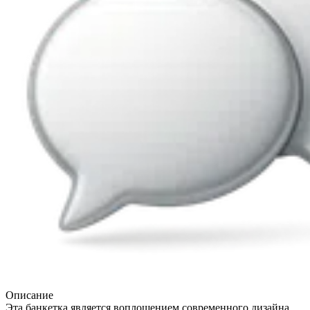
Описание
Эта банкетка является воплощением современного дизайна,