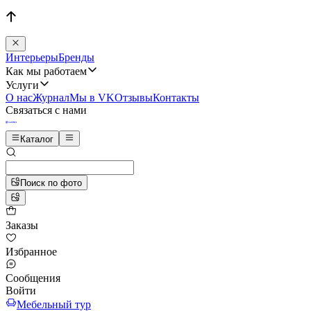
Интерьеры
Бренды
Как мы работаем
Услуги
О нас
Журнал
Мы в VK
Отзывы
Контакты
Связаться с нами
Каталог
Поиск по фото
Заказы
Избранное
Сообщения
Войти
Мебельный тур