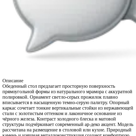
Описание
Обеденный стол предлагает просторную поверхность
прямоугольной формы из натурального мрамора с аккуратной
полировкой. Орнамент светло-серых прожилок плавно
вписывается в насыщенную темно-серую палитру. Опорный
каркас сочетает тонкие вертикальные стойки из нержавеющей
стали с золотистым оттенком и лаконичное основание из
чёрного железа. Контраст холодного блеска и матовой
структуры подчёркивает современный ар-деко акцент. Модель
рассчитана на размещение в столовой или кухне. Природный
камень и изящная металлоконструкция создают комфортную