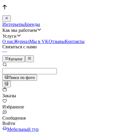
Интерьеры
Бренды
Как мы работаем
Услуги
О нас
Журнал
Мы в VK
Отзывы
Контакты
Связаться с нами
Каталог
Поиск по фото
Заказы
Избранное
Сообщения
Войти
Мебельный тур