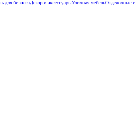
ь для бизнеса
Декор и аксессуары
Уличная мебель
Отделочные и