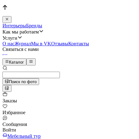
Интерьеры
Бренды
Как мы работаем
Услуги
О нас
Журнал
Мы в VK
Отзывы
Контакты
Связаться с нами
Каталог
Поиск по фото
Заказы
Избранное
Сообщения
Войти
Мебельный тур