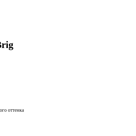
rig
ого оттенка