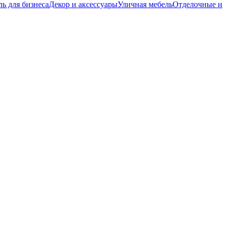
ь для бизнеса
Декор и аксессуары
Уличная мебель
Отделочные и