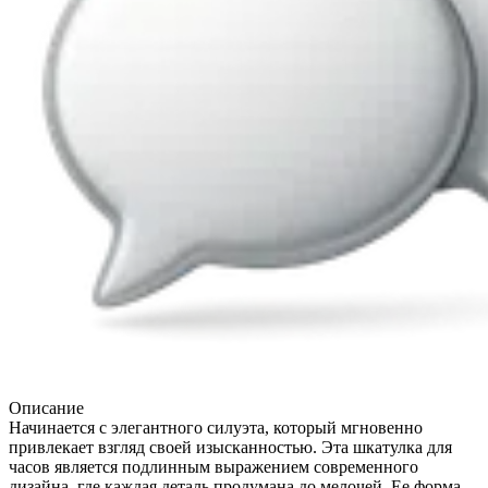
Описание
Начинается с элегантного силуэта, который мгновенно
привлекает взгляд своей изысканностью. Эта шкатулка для
часов является подлинным выражением современного
дизайна, где каждая деталь продумана до мелочей. Ее форма,