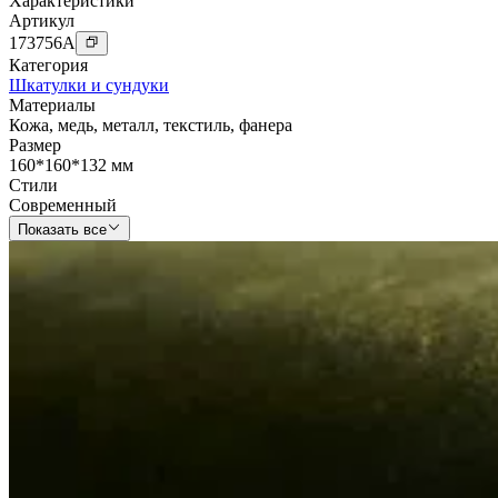
Характеристики
Артикул
173756
A
Категория
Шкатулки и сундуки
Материалы
Кожа
,
медь
,
металл
,
текстиль
,
фанера
Размер
160*160*132 мм
Стили
Современный
Показать все