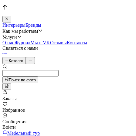
Интерьеры
Бренды
Как мы работаем
Услуги
О нас
Журнал
Мы в VK
Отзывы
Контакты
Связаться с нами
Каталог
Поиск по фото
Заказы
Избранное
Сообщения
Войти
Мебельный тур