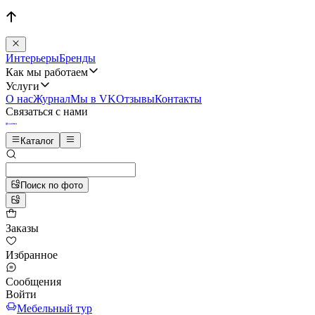
Интерьеры
Бренды
Как мы работаем
Услуги
О нас
Журнал
Мы в VK
Отзывы
Контакты
Связаться с нами
Каталог
Поиск по фото
Заказы
Избранное
Сообщения
Войти
Мебельный тур