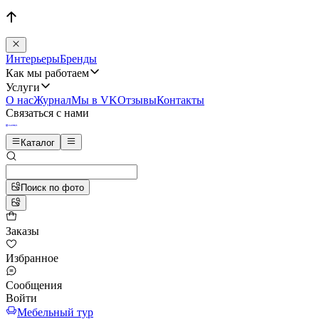
Интерьеры
Бренды
Как мы работаем
Услуги
О нас
Журнал
Мы в VK
Отзывы
Контакты
Связаться с нами
Каталог
Поиск по фото
Заказы
Избранное
Сообщения
Войти
Мебельный тур