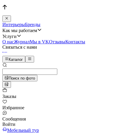
Интерьеры
Бренды
Как мы работаем
Услуги
О нас
Журнал
Мы в VK
Отзывы
Контакты
Связаться с нами
Каталог
Поиск по фото
Заказы
Избранное
Сообщения
Войти
Мебельный тур