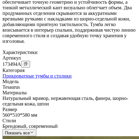
обеспечивает точную геометрию и устойчивость формы, а
тонкий металлический кант визуально облегчает объем. Два
продуманных отделения скрываются за аккуратными
врезными ручками с накладками из шорно-седельной кожи,
добавляющими приятную тактильность. Тумба легко
вписывается в интерьер спальни, поддерживая чистую линию
современного стиля и создавая удобную точку хранения у
изголовья.
Характеристики
Артикул
173494
A
Категория
Прикроватные тумбы и столики
Модель
Tesaurus
Материалы
Натуральный мрамор
,
нержавеющая сталь
,
фанера
,
шорно-
седельная кожа
,
шпон
Размер
560*510*580 мм
Стили
Брендовый
,
современный
Показать все