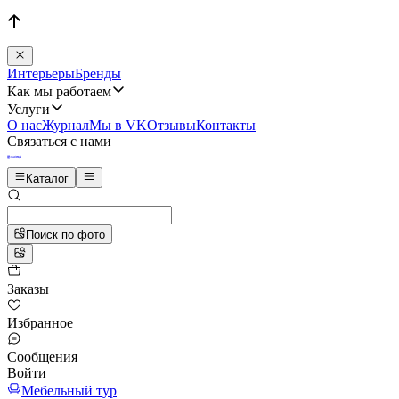
Интерьеры
Бренды
Как мы работаем
Услуги
О нас
Журнал
Мы в VK
Отзывы
Контакты
Связаться с нами
Каталог
Поиск по фото
Заказы
Избранное
Сообщения
Войти
Мебельный тур