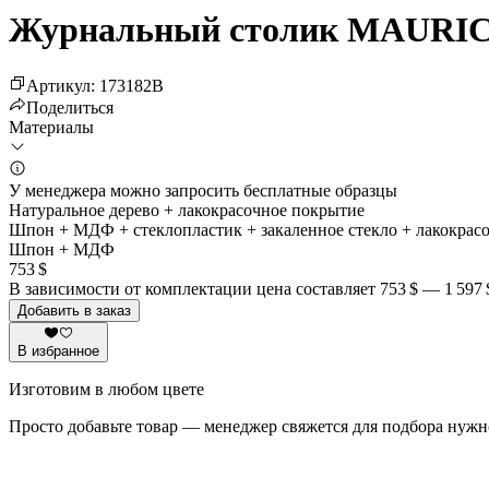
Журнальный столик MAURIC
Артикул
:
173182
B
Поделиться
Материалы
У менеджера можно запросить бесплатные образцы
Натуральное дерево + лакокрасочное покрытие
Шпон + МДФ + стеклопластик + закаленное стекло + лакокрас
Шпон + МДФ
753 $
В зависимости от комплектации цена составляет
753 $
—
1 597 
Добавить в заказ
В избранное
Изготовим в любом цвете
Просто добавьте товар — менеджер свяжется для подбора нужн