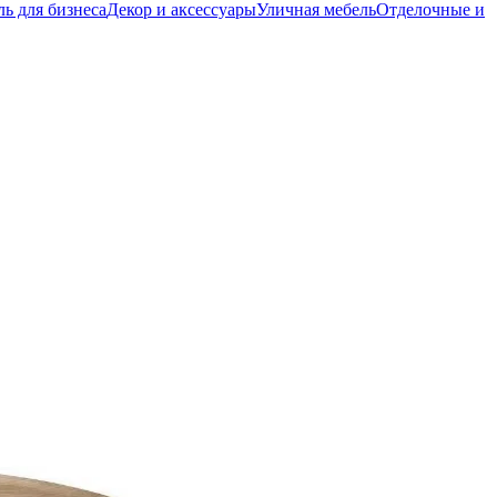
ь для бизнеса
Декор и аксессуары
Уличная мебель
Отделочные и