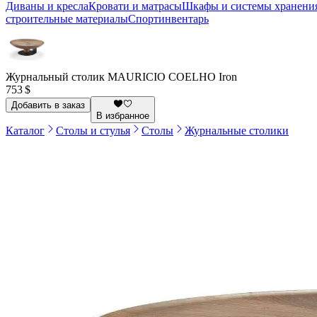
Диваны и кресла
Кровати и матрасы
Шкафы и системы хранени
строительные материалы
Спортинвентарь
Журнальный столик MAURICIO COELHO Iron
753 $
Добавить в заказ
В избранное
Каталог
Столы и стулья
Столы
Журнальные столики