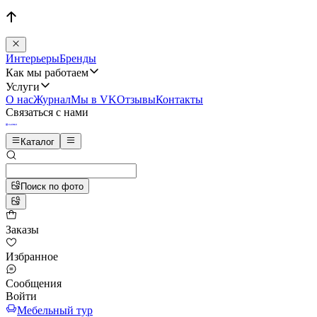
Интерьеры
Бренды
Как мы работаем
Услуги
О нас
Журнал
Мы в VK
Отзывы
Контакты
Связаться с нами
Каталог
Поиск по фото
Заказы
Избранное
Сообщения
Войти
Мебельный тур