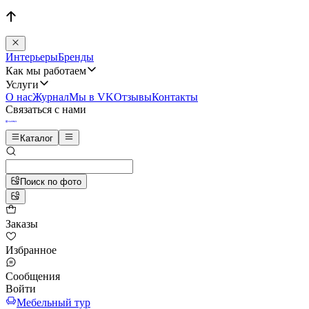
Интерьеры
Бренды
Как мы работаем
Услуги
О нас
Журнал
Мы в VK
Отзывы
Контакты
Связаться с нами
Каталог
Поиск по фото
Заказы
Избранное
Сообщения
Войти
Мебельный тур