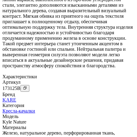
стали, элегантно дополняются изысканными деталями из
натурального дерева, создавая выразительный визуальный
контраст. Мягкая обивка из приятного на ощупь текстиля
приглашает к полноценному отдыху, обеспечивая
оптимальную поддержку тела. Внутренняя структура изделия
отличается надежностью и устойчивостью благодаря
продуманному применению железа в основе конструкции.
Такой предмет интерьера станет утонченным акцентом в
обстановке гостиной или спальни. Нейтральная палитра и
выверенная геометрия силуэта позволяют модели легко
вписаться в актуальные дизайнерские решения, придавая
пространству атмосферу спокойствия и благородства.
Характеристики
Артикул
173125
B
Бренд
KARE
Категория
Кресла-качалки
Модель
Kyle Nature
Материалы
Железо
,
натуральное дерево
,
перфорированная ткань
,