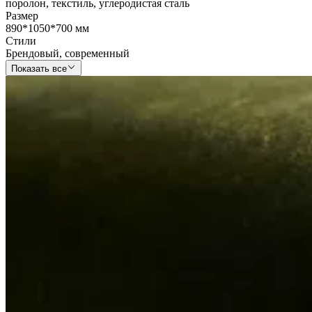
поролон
,
текстиль
,
углеродистая сталь
Размер
890*1050*700 мм
Стили
Брендовый
,
современный
Показать все