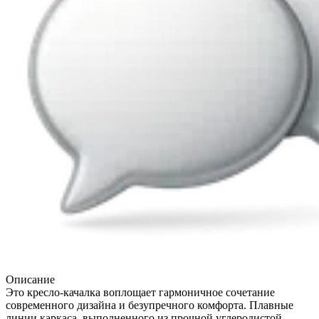
Описание
Это кресло-качалка воплощает гармоничное сочетание
современного дизайна и безупречного комфорта. Плавные
линии каркаса, выполненного из прочной углеродистой