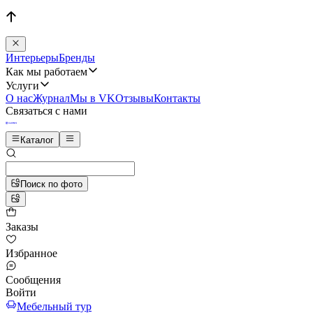
Интерьеры
Бренды
Как мы работаем
Услуги
О нас
Журнал
Мы в VK
Отзывы
Контакты
Связаться с нами
Каталог
Поиск по фото
Заказы
Избранное
Сообщения
Войти
Мебельный тур