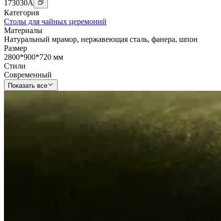
173030
A
Категория
Столы для чайных церемоний
Материалы
Натуральный мрамор
,
нержавеющая сталь
,
фанера
,
шпон
Размер
2800*900*720 мм
Стили
Современный
Показать все