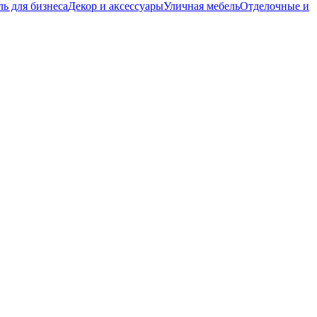
ь для бизнеса
Декор и аксессуары
Уличная мебель
Отделочные и