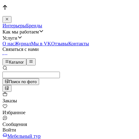
Интерьеры
Бренды
Как мы работаем
Услуги
О нас
Журнал
Мы в VK
Отзывы
Контакты
Связаться с нами
Каталог
Поиск по фото
Заказы
Избранное
Сообщения
Войти
Мебельный тур