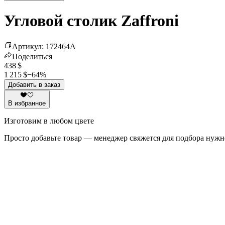
Угловой столик Zaffroni
Артикул
:
172464
A
Поделиться
438 $
1 215 $
−
64
%
Добавить в заказ
В избранное
Изготовим в любом цвете
Просто добавьте товар — менеджер свяжется для подбора нужн