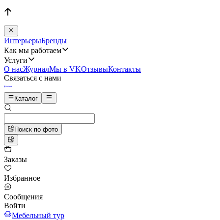
Интерьеры
Бренды
Как мы работаем
Услуги
О нас
Журнал
Мы в VK
Отзывы
Контакты
Связаться с нами
Каталог
Поиск по фото
Заказы
Избранное
Сообщения
Войти
Мебельный тур