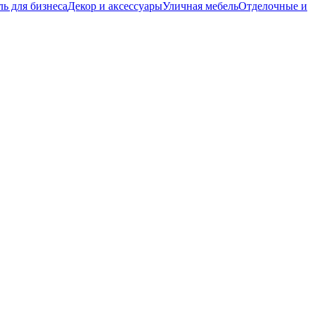
ь для бизнеса
Декор и аксессуары
Уличная мебель
Отделочные и