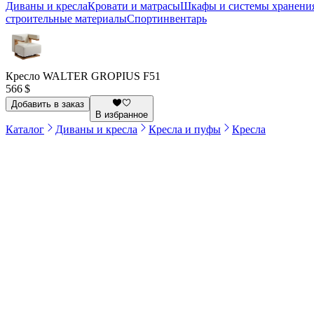
Диваны и кресла
Кровати и матрасы
Шкафы и системы хранени
строительные материалы
Спортинвентарь
Кресло WALTER GROPIUS F51
566 $
Добавить в заказ
В избранное
Каталог
Диваны и кресла
Кресла и пуфы
Кресла