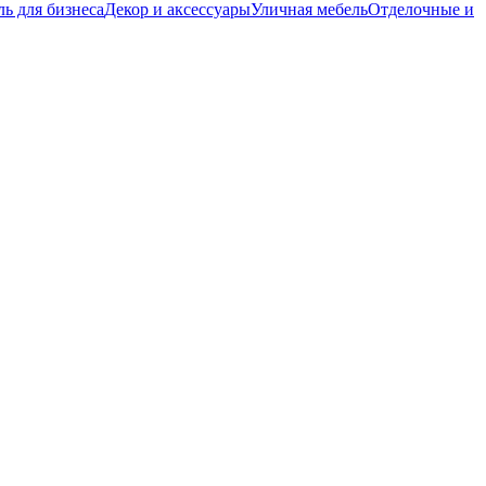
ь для бизнеса
Декор и аксессуары
Уличная мебель
Отделочные и