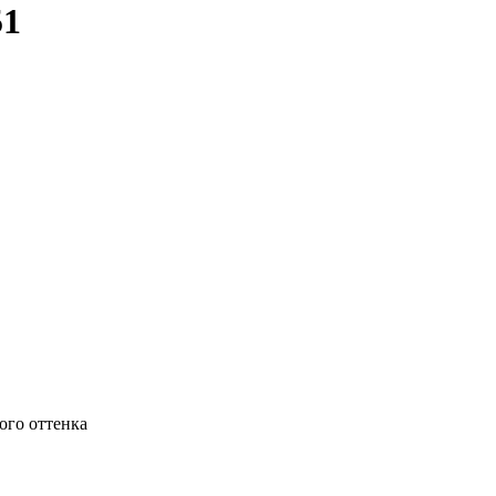
51
ого оттенка