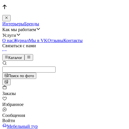
Интерьеры
Бренды
Как мы работаем
Услуги
О нас
Журнал
Мы в VK
Отзывы
Контакты
Связаться с нами
Каталог
Поиск по фото
Заказы
Избранное
Сообщения
Войти
Мебельный тур