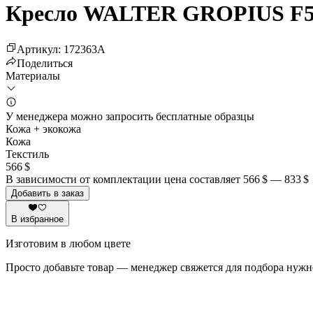
Кресло WALTER GROPIUS F
Артикул
:
172363
A
Поделиться
Материалы
У менеджера можно запросить бесплатные образцы
Кожа + экокожа
Кожа
Текстиль
566 $
В зависимости от комплектации цена составляет
566 $
—
833 $
Добавить в заказ
В избранное
Изготовим в любом цвете
Просто добавьте товар — менеджер свяжется для подбора нужн