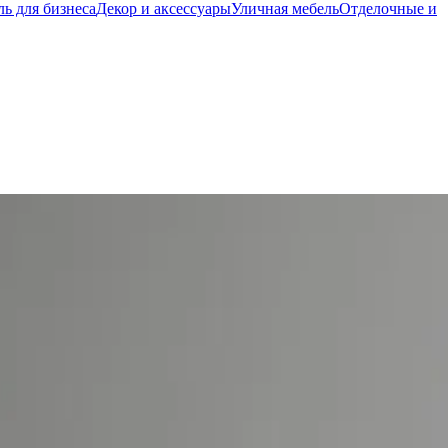
ь для бизнеса
Декор и аксессуары
Уличная мебель
Отделочные и