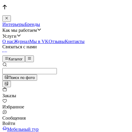
Интерьеры
Бренды
Как мы работаем
Услуги
О нас
Журнал
Мы в VK
Отзывы
Контакты
Связаться с нами
Каталог
Поиск по фото
Заказы
Избранное
Сообщения
Войти
Мебельный тур