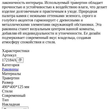
лаконичность интерьера. Используемый травертин обладает
прочностью и устойчивостью к воздействию влаги, что делает
изделие долговечным и практичным в уходе. Природная
палитра камня с нежными оттенками зеленого, серого и
голубого акцентов гармонирует с древесными и
металлическими элементами окружающей обстановки. Эта
раковина станет визуальным центром ванной комнаты,
добавляя ей индивидуальности и утонченности. Ее дизайн
подчеркивает современный вкус владельца, создавая
атмосферу спокойствия и стиля.
Характеристики
Артикул
172184
A
Категория
Раковины
Материалы
Травертин
Размер
490*400*125 мм
Стили
Современный
Тип
Накладная