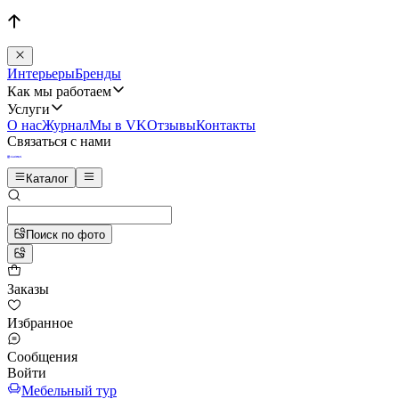
Интерьеры
Бренды
Как мы работаем
Услуги
О нас
Журнал
Мы в VK
Отзывы
Контакты
Связаться с нами
Каталог
Поиск по фото
Заказы
Избранное
Сообщения
Войти
Мебельный тур