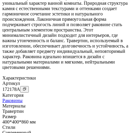
уникальный характер ванной комнаты. Природная структура
камня с естественными текстурами и оттенками создает
гармоничное сочетание эстетики и натурального
происхождения. Лаконичная прямоугольная форма
подчеркивает строгость линий и позволяет раковине стать
центральным элементом пространства. Этот
минималистичный дизайн подходит для интерьеров, где
важны утонченность и баланс. Травертин, используемый в
изготовлении, обеспечивает долговечность и устойчивость, а
также добавляет предмету индивидуальный, неповторимый
характер. Раковина идеально впишется в дизайн с
натуральными материалами и мягкими, нейтральными
цветовыми решениями.
Характеристики
Артикул
172178
A
Категория
Раковины
Материалы
Травертин
Размер
400*400*860 мм
Стили
Современный