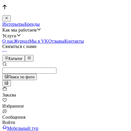
Интерьеры
Бренды
Как мы работаем
Услуги
О нас
Журнал
Мы в VK
Отзывы
Контакты
Связаться с нами
Каталог
Поиск по фото
Заказы
Избранное
Сообщения
Войти
Мебельный тур