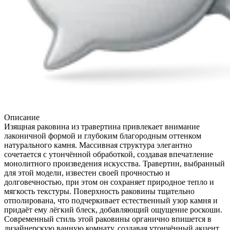
Описание
Изящная раковина из травертина привлекает внимание
лаконичной формой и глубоким благородным оттенком
натурального камня. Массивная структура элегантно
сочетается с утончённой обработкой, создавая впечатление
монолитного произведения искусства. Травертин, выбранный
для этой модели, известен своей прочностью и
долговечностью, при этом он сохраняет природное тепло и
мягкость текстуры. Поверхность раковины тщательно
отполирована, что подчеркивает естественный узор камня и
придаёт ему лёгкий блеск, добавляющий ощущение роскоши.
Современный стиль этой раковины органично впишется в
дизайнерскую ванную комнату, создавая утончённый акцент.