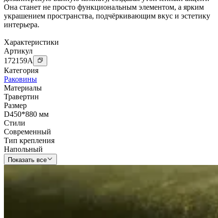
Она станет не просто функциональным элементом, а ярким
украшением пространства, подчёркивающим вкус и эстетику
интерьера.
Характеристики
Артикул
172159
A
Категория
Раковины
Материалы
Травертин
Размер
D450*880 мм
Стили
Современный
Тип крепления
Напольный
Показать все