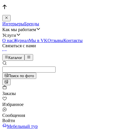
Интерьеры
Бренды
Как мы работаем
Услуги
О нас
Журнал
Мы в VK
Отзывы
Контакты
Связаться с нами
Каталог
Поиск по фото
Заказы
Избранное
Сообщения
Войти
Мебельный тур